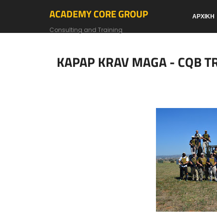
ACADEMY CORE GROUP
ΑΡΧΙΚΗ
Consulting and Training
KAPAP KRAV MAGA - CQB T