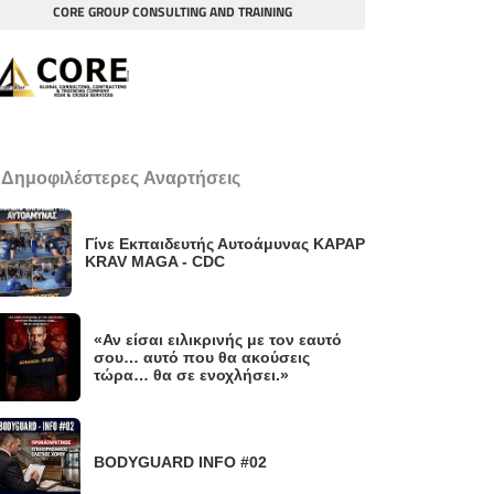
CORE GROUP CONSULTING AND TRAINING
 Δημοφιλέστερες Αναρτήσεις
Γίνε Εκπαιδευτής Αυτοάμυνας KAPAP
KRAV MAGA - CDC
«Αν είσαι ειλικρινής με τον εαυτό
σου… αυτό που θα ακούσεις
τώρα… θα σε ενοχλήσει.»
BODYGUARD INFO #02