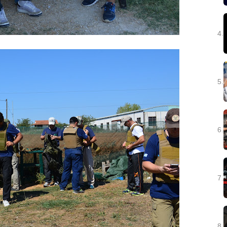
4.
5.
6.
7.
8.