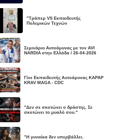
"Τράπερ VS Εκπαιδευτής
Πολεμικών Τεχνών
Σεμινάριο Αυτοάμυνας με τον AVI
NARDIA στην Ελλάδα / 26-04-2026
Γίνε Εκπαιδευτής Αυτοάμυνας KAPAP
KRAV MAGA - CDC
"Δεν σε σκοτώνει ο δράστης. Σε
σκοτώνει το μυαλό σου."
"Η γυναίκα δεν υπερβάλλει.