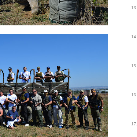
13
14
15
16
17