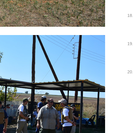
18
19
20