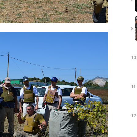
9.
10
11.
12