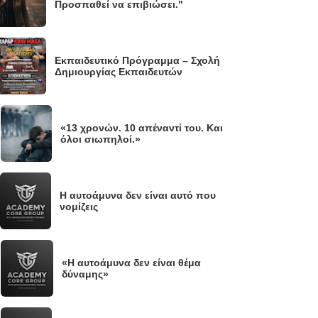
Προσπαθεί να επιβιώσει."
Εκπαιδευτικό Πρόγραμμα – Σχολή
Δημιουργίας Εκπαιδευτών
«13 χρονών. 10 απέναντί του. Και
.
όλοι σιωπηλοί.»
Η αυτοάμυνα δεν είναι αυτό που
νομίζεις
«Η αυτοάμυνα δεν είναι θέμα
.
δύναμης»