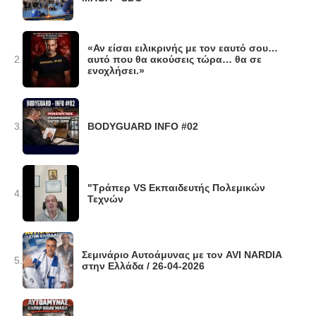
«Αν είσαι ειλικρινής με τον εαυτό σου…
2.
αυτό που θα ακούσεις τώρα… θα σε
ενοχλήσει.»
3.
BODYGUARD INFO #02
"Τράπερ VS Εκπαιδευτής Πολεμικών
4.
Τεχνών
Σεμινάριο Αυτοάμυνας με τον AVI NARDIA
5.
στην Ελλάδα / 26-04-2026