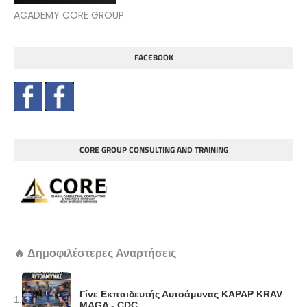
ACADEMY CORE GROUP
FACEBOOK
CORE GROUP CONSULTING AND TRAINING
🔥 Δημοφιλέστερες Αναρτήσεις
Γίνε Εκπαιδευτής Αυτοάμυνας KAPAP KRAV
1.
MAGA - CDC