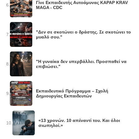
Γίνε Εκπαιδευτής Αυτοάμυνας KAPAP KRAV
6.
MAGA - CDC
"Δεν σε σκοτώνει ο δράστης. Σε σκοτώνει το
7.
μυαλό σου."
"Η γυναίκα δεν υπερβάλλει. Προσπαθεί να
8.
επιβιώσει."
Εκπαιδευτικό Πρόγραμμα – Σχολή
9.
Δημιουργίας Εκπαιδευτών
«13 χρονών. 10 απέναντί του. Και όλοι
10.
σιωπηλοί.»