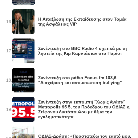
H Απαξίωση της Εκπαίδευσης στον Τομέα
16.
της Ασφάλειας VIP
Συνέντευξη στο BBC Radio 4 σχετικά με τη
17.
ληστεία της Κιμ Καρντάσιαν στο Παρίσι
Συνέντευξη στο ράδιο Focus fm 103,6
18.
"Διαχείριση και αντιμετώπιση bullying"
Συνέντευξη στην εκπομπή ¨Χωρίς Ανάσα¨
Metropolis 95 5, του Πρόεδρου του ΟΔΙΑΣ κ.
19.
Στέφανου Λιατόπουλου με θέμα την
εγκληματικότητα
ΟΔΙΑΣ-Δράση: «Προστατεύω τον εαυτό μου,