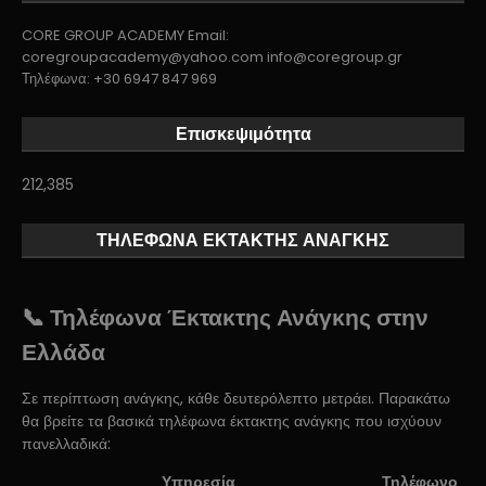
CORE GROUP ACADEMY Email:
coregroupacademy@yahoo.com info@coregroup.gr
Τηλέφωνα: +30 6947 847 969
Επισκεψιμότητα
212,385
ΤΗΛΕΦΩΝΑ ΕΚΤΑΚΤΗΣ ΑΝΑΓΚΗΣ
📞 Τηλέφωνα Έκτακτης Ανάγκης στην
Ελλάδα
Σε περίπτωση ανάγκης, κάθε δευτερόλεπτο μετράει. Παρακάτω
θα βρείτε τα βασικά τηλέφωνα έκτακτης ανάγκης που ισχύουν
πανελλαδικά:
Υπηρεσία
Τηλέφωνο