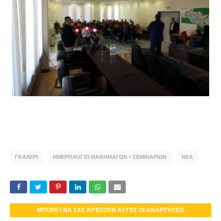
ΓΚΑΛΕΡΙ
ΗΜΕΡΟΛΟΓΙΟ ΜΑΘΗΜΑΤΩΝ - ΣΕΜΙΝΑΡΙΩΝ
ΝΕΑ
ΜΠΟΡΕΊ ΝΑ ΣΑΣ ΑΡΈΣΟΥΝ ΑΥΤΈΣ ΟΙ ΑΝΑΡΤΉΣΕΙΣ