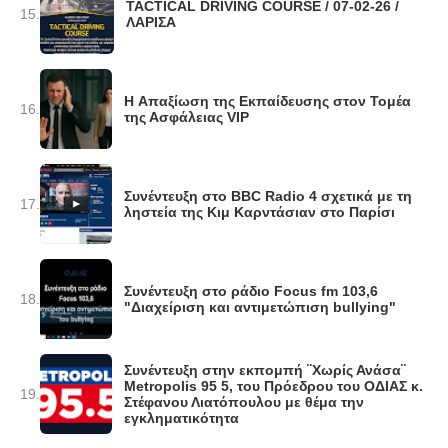
TACTICAL DRIVING COURSE / 07-02-26 /
15.
ΛΑΡΙΣΑ
H Απαξίωση της Εκπαίδευσης στον Τομέα
16.
της Ασφάλειας VIP
Συνέντευξη στο BBC Radio 4 σχετικά με τη
17.
ληστεία της Κιμ Καρντάσιαν στο Παρίσι
Συνέντευξη στο ράδιο Focus fm 103,6
18.
"Διαχείριση και αντιμετώπιση bullying"
Συνέντευξη στην εκπομπή ¨Χωρίς Ανάσα¨
Metropolis 95 5, του Πρόεδρου του ΟΔΙΑΣ κ.
19.
Στέφανου Λιατόπουλου με θέμα την
εγκληματικότητα