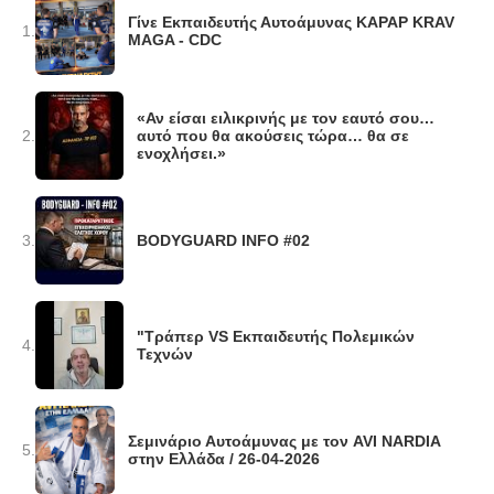
Γίνε Εκπαιδευτής Αυτοάμυνας KAPAP KRAV
1.
MAGA - CDC
«Αν είσαι ειλικρινής με τον εαυτό σου…
2.
αυτό που θα ακούσεις τώρα… θα σε
ενοχλήσει.»
3.
BODYGUARD INFO #02
"Τράπερ VS Εκπαιδευτής Πολεμικών
4.
Τεχνών
Σεμινάριο Αυτοάμυνας με τον AVI NARDIA
5.
στην Ελλάδα / 26-04-2026