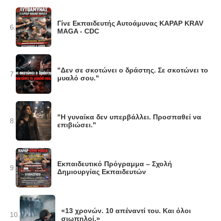
Γίνε Εκπαιδευτής Αυτοάμυνας KAPAP KRAV
6.
MAGA - CDC
"Δεν σε σκοτώνει ο δράστης. Σε σκοτώνει το
7.
μυαλό σου."
"Η γυναίκα δεν υπερβάλλει. Προσπαθεί να
8.
επιβιώσει."
Εκπαιδευτικό Πρόγραμμα – Σχολή
9.
Δημιουργίας Εκπαιδευτών
«13 χρονών. 10 απέναντί του. Και όλοι
10.
σιωπηλοί.»