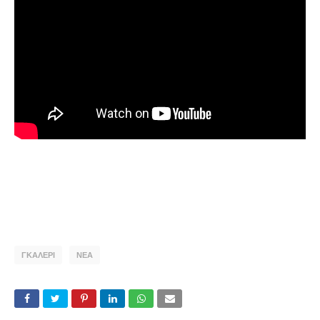
ΓΚΑΛΕΡΙ
ΝΕΑ