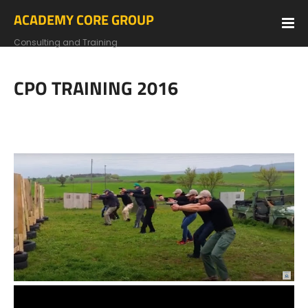
ACADEMY CORE GROUP
Consulting and Training
CPO TRAINING 2016