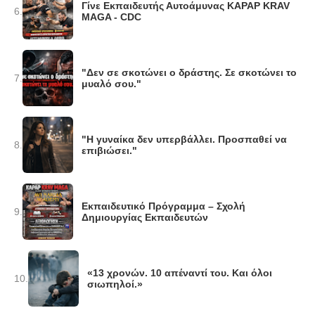
Γίνε Εκπαιδευτής Αυτοάμυνας KAPAP KRAV
6.
MAGA - CDC
"Δεν σε σκοτώνει ο δράστης. Σε σκοτώνει το
7.
μυαλό σου."
"Η γυναίκα δεν υπερβάλλει. Προσπαθεί να
8.
επιβιώσει."
Εκπαιδευτικό Πρόγραμμα – Σχολή
9.
Δημιουργίας Εκπαιδευτών
«13 χρονών. 10 απέναντί του. Και όλοι
10.
σιωπηλοί.»