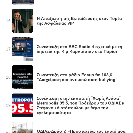
H Απαξίωση της Εκπαίδευσης στον Τομέα
16.
της Ασφάλειας VIP
Συνέντευξη στο BBC Radio 4 σχετικά με τη
17.
ληστεία της Κιμ Καρντάσιαν στο Παρίσι
Συνέντευξη στο ράδιο Focus fm 103,6
18.
"Διαχείριση και αντιμετώπιση bullying"
Συνέντευξη στην εκπομπή ¨Χωρίς Ανάσα¨
Metropolis 95 5, του Πρόεδρου του ΟΔΙΑΣ κ.
19.
Στέφανου Λιατόπουλου με θέμα την
εγκληματικότητα
ΟΔΙΑΣ-Δράση: «Προστατεύω τον εαυτό μου,