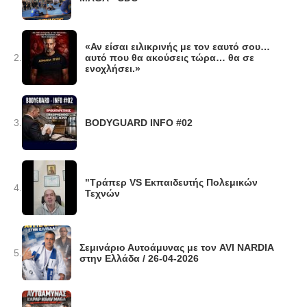
«Αν είσαι ειλικρινής με τον εαυτό σου…
2.
αυτό που θα ακούσεις τώρα… θα σε
ενοχλήσει.»
3.
BODYGUARD INFO #02
"Τράπερ VS Εκπαιδευτής Πολεμικών
4.
Τεχνών
Σεμινάριο Αυτοάμυνας με τον AVI NARDIA
5.
στην Ελλάδα / 26-04-2026