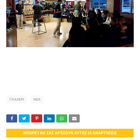
ΓΚΑΛΕΡΙ
ΝΕΑ
ΜΠΟΡΕΊ ΝΑ ΣΑΣ ΑΡΈΣΟΥΝ ΑΥΤΈΣ ΟΙ ΑΝΑΡΤΉΣΕΙΣ