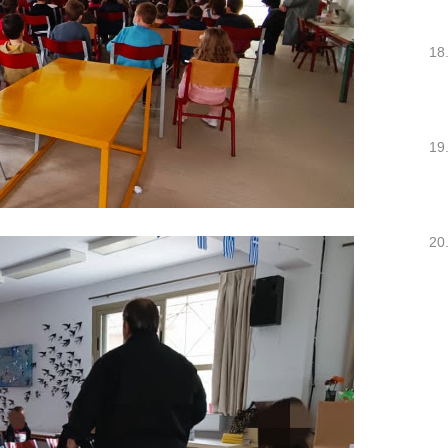
18
19
20