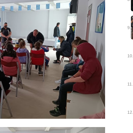
9.
10
11.
12