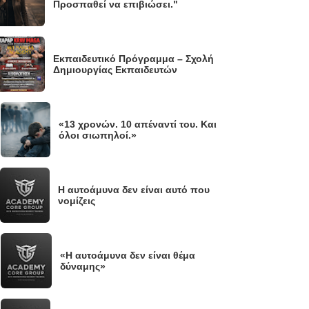
Προσπαθεί να επιβιώσει."
Εκπαιδευτικό Πρόγραμμα – Σχολή
Δημιουργίας Εκπαιδευτών
«13 χρονών. 10 απέναντί του. Και
.
όλοι σιωπηλοί.»
Η αυτοάμυνα δεν είναι αυτό που
νομίζεις
«Η αυτοάμυνα δεν είναι θέμα
.
δύναμης»