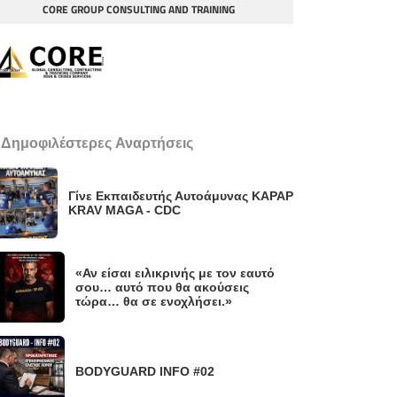
CORE GROUP CONSULTING AND TRAINING
 Δημοφιλέστερες Αναρτήσεις
Γίνε Εκπαιδευτής Αυτοάμυνας KAPAP
KRAV MAGA - CDC
«Αν είσαι ειλικρινής με τον εαυτό
σου… αυτό που θα ακούσεις
τώρα… θα σε ενοχλήσει.»
BODYGUARD INFO #02