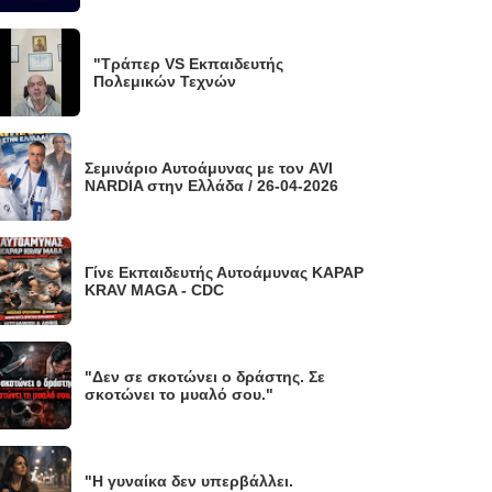
"Τράπερ VS Εκπαιδευτής
Πολεμικών Τεχνών
Σεμινάριο Αυτοάμυνας με τον AVI
NARDIA στην Ελλάδα / 26-04-2026
Γίνε Εκπαιδευτής Αυτοάμυνας KAPAP
KRAV MAGA - CDC
"Δεν σε σκοτώνει ο δράστης. Σε
σκοτώνει το μυαλό σου."
"Η γυναίκα δεν υπερβάλλει.