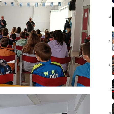
4.
5.
6.
7.
8.