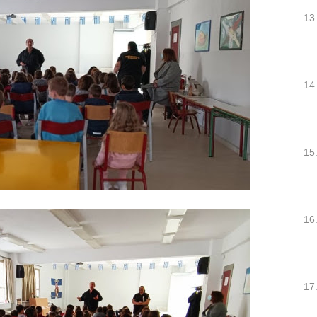
13
14
15
16
17