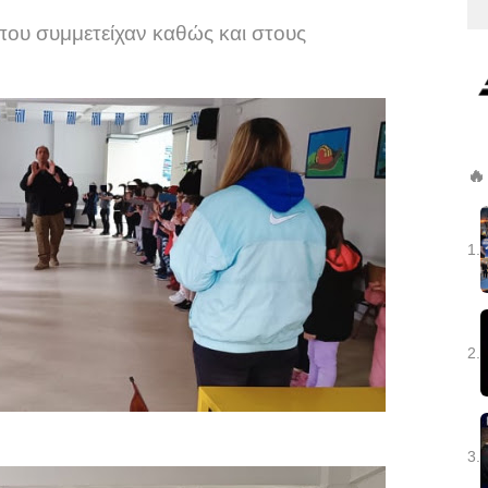
που συμμετείχαν καθώς και στους
🔥
1.
2.
3.