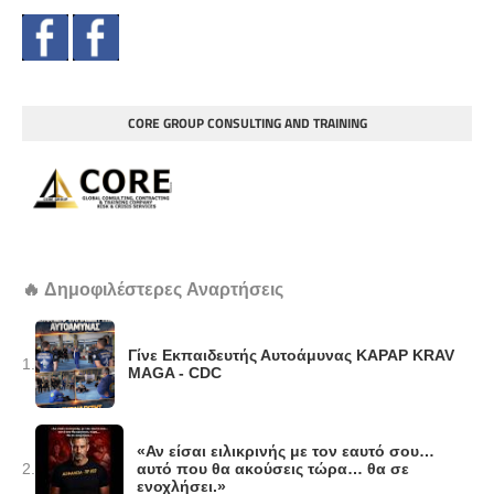
CORE GROUP CONSULTING AND TRAINING
🔥 Δημοφιλέστερες Αναρτήσεις
Γίνε Εκπαιδευτής Αυτοάμυνας KAPAP KRAV
1.
MAGA - CDC
«Αν είσαι ειλικρινής με τον εαυτό σου…
2.
αυτό που θα ακούσεις τώρα… θα σε
ενοχλήσει.»