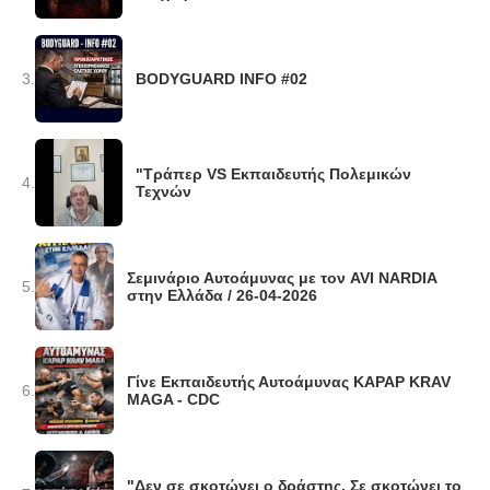
3.
BODYGUARD INFO #02
"Τράπερ VS Εκπαιδευτής Πολεμικών
4.
Τεχνών
Σεμινάριο Αυτοάμυνας με τον AVI NARDIA
5.
στην Ελλάδα / 26-04-2026
Γίνε Εκπαιδευτής Αυτοάμυνας KAPAP KRAV
6.
MAGA - CDC
"Δεν σε σκοτώνει ο δράστης. Σε σκοτώνει το