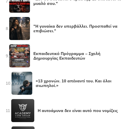
7.
μυαλό σου."
"Η γυναίκα δεν υπερβάλλει. Προσπαθεί να
8.
επιβιώσει."
Εκπαιδευτικό Πρόγραμμα – Σχολή
9.
Δημιουργίας Εκπαιδευτών
«13 χρονών. 10 απέναντί του. Και όλοι
10.
σιωπηλοί.»
11.
Η αυτοάμυνα δεν είναι αυτό που νομίζεις