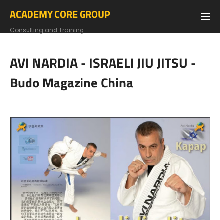
ACADEMY CORE GROUP
Consulting and Training
AVI NARDIA - ISRAELI JIU JITSU -
Budo Magazine China