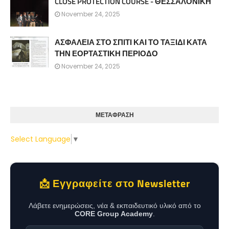
CLOSE PROTECTION COURSE - ΘΕΣΣΑΛΟΝΙΚΗ
November 24, 2025
ΑΣΦΑΛΕΙΑ ΣΤΟ ΣΠΙΤΙ ΚΑΙ ΤΟ ΤΑΞΙΔΙ ΚΑΤΑ
ΤΗΝ ΕΟΡΤΑΣΤΙΚΗ ΠΕΡΙΟΔΟ
November 24, 2025
ΜΕΤΑΦΡΑΣΗ
Select Language
▼
📩 Εγγραφείτε στο Newsletter
Λάβετε ενημερώσεις, νέα & εκπαιδευτικό υλικό από το
CORE Group Academy
.