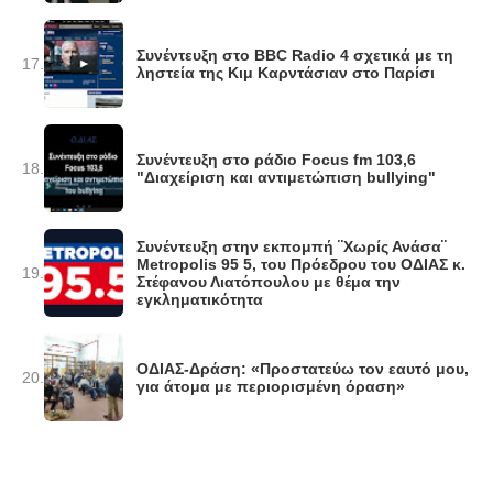
Συνέντευξη στο BBC Radio 4 σχετικά με τη
17.
ληστεία της Κιμ Καρντάσιαν στο Παρίσι
Συνέντευξη στο ράδιο Focus fm 103,6
18.
"Διαχείριση και αντιμετώπιση bullying"
Συνέντευξη στην εκπομπή ¨Χωρίς Ανάσα¨
Metropolis 95 5, του Πρόεδρου του ΟΔΙΑΣ κ.
19.
Στέφανου Λιατόπουλου με θέμα την
εγκληματικότητα
ΟΔΙΑΣ-Δράση: «Προστατεύω τον εαυτό μου,
20.
για άτομα με περιορισμένη όραση»