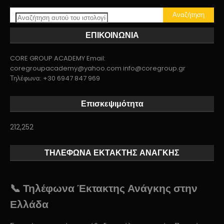
ΕΠΙΚΟΙΝΩΝΙΑ
CORE GROUP ACADEMY Email:
coregroupacademy@yahoo.com info@coregroup.gr
Τηλέφωνα: +30 6947 847 969
Επισκεψιμότητα
212,252
ΤΗΛΕΦΩΝΑ ΕΚΤΑΚΤΗΣ ΑΝΑΓΚΗΣ
📞 Τηλέφωνα Έκτακτης Ανάγκης στην
Ελλάδα