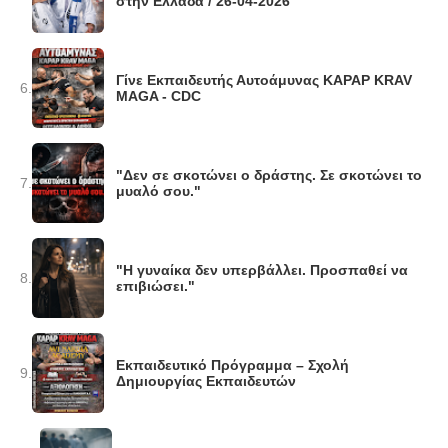
στην Ελλάδα / 26-04-2026
Γίνε Εκπαιδευτής Αυτοάμυνας KAPAP KRAV
6.
MAGA - CDC
"Δεν σε σκοτώνει ο δράστης. Σε σκοτώνει το
7.
μυαλό σου."
"Η γυναίκα δεν υπερβάλλει. Προσπαθεί να
8.
επιβιώσει."
Εκπαιδευτικό Πρόγραμμα – Σχολή
9.
Δημιουργίας Εκπαιδευτών