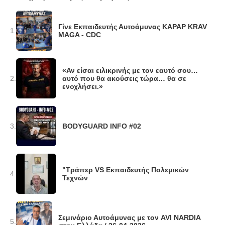
Γίνε Εκπαιδευτής Αυτοάμυνας KAPAP KRAV
1.
MAGA - CDC
«Αν είσαι ειλικρινής με τον εαυτό σου…
2.
αυτό που θα ακούσεις τώρα… θα σε
ενοχλήσει.»
3.
BODYGUARD INFO #02
"Τράπερ VS Εκπαιδευτής Πολεμικών
4.
Τεχνών
Σεμινάριο Αυτοάμυνας με τον AVI NARDIA
5.