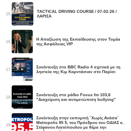
TACTICAL DRIVING COURSE / 07-02-26 /
15.
ΛΑΡΙΣΑ
H Απαξίωση της Εκπαίδευσης στον Τομέα
16.
της Ασφάλειας VIP
Συνέντευξη στο BBC Radio 4 σχετικά με τη
17.
ληστεία της Κιμ Καρντάσιαν στο Παρίσι
Συνέντευξη στο ράδιο Focus fm 103,6
18.
"Διαχείριση και αντιμετώπιση bullying"
Συνέντευξη στην εκπομπή ¨Χωρίς Ανάσα¨
Metropolis 95 5, του Πρόεδρου του ΟΔΙΑΣ κ.
19.
Στέφανου Λιατόπουλου με θέμα την