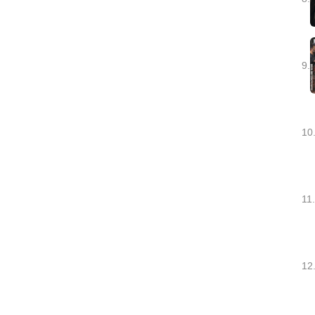
9.
10
11.
12