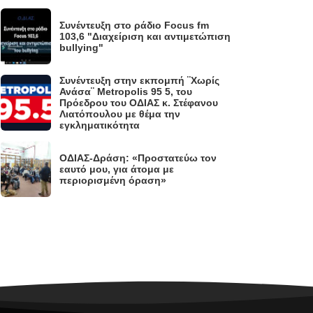
Συνέντευξη στο ράδιο Focus fm
.
103,6 "Διαχείριση και αντιμετώπιση
bullying"
Συνέντευξη στην εκπομπή ¨Χωρίς
Ανάσα¨ Metropolis 95 5, του
.
Πρόεδρου του ΟΔΙΑΣ κ. Στέφανου
Λιατόπουλου με θέμα την
εγκληματικότητα
ΟΔΙΑΣ-Δράση: «Προστατεύω τον
.
εαυτό μου, για άτομα με
περιορισμένη όραση»