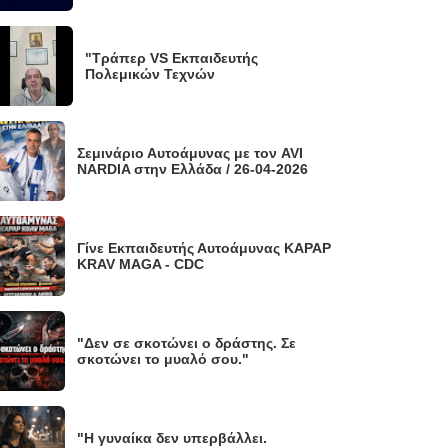
"Τράπερ VS Εκπαιδευτής
Πολεμικών Τεχνών
Σεμινάριο Αυτοάμυνας με τον AVI
NARDIA στην Ελλάδα / 26-04-2026
Γίνε Εκπαιδευτής Αυτοάμυνας KAPAP
KRAV MAGA - CDC
"Δεν σε σκοτώνει ο δράστης. Σε
σκοτώνει το μυαλό σου."
"Η γυναίκα δεν υπερβάλλει.