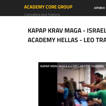
ACADEMY CORE GROUP
ΑΡΧΙΚΗ
Consulting and Training
KAPAP KRAV MAGA - ISRAELI 
ACADEMY HELLAS - LEO TR