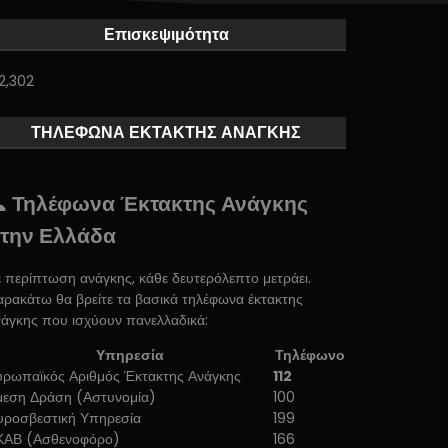
Επισκεψιμότητα
2,302
ΤΗΛΕΦΩΝΑ ΕΚΤΑΚΤΗΣ ΑΝΑΓΚΗΣ
 Τηλέφωνα Έκτακτης Ανάγκης
την Ελλάδα
 περίπτωση ανάγκης, κάθε δευτερόλεπτο μετράει.
ρακάτω θα βρείτε τα βασικά τηλέφωνα έκτακτης
άγκης που ισχύουν πανελλαδικά:
Υπηρεσία
Τηλέφωνο
υρωπαϊκός Αριθμός Έκτακτης Ανάγκης
112
μεση Δράση (Αστυνομία)
100
υροσβεστική Υπηρεσία
199
ΚΑΒ (Ασθενοφόρο)
166