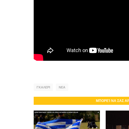
ΓΚΑΛΕΡΙ
ΝΕΑ
ΜΠΟΡΕΊ ΝΑ ΣΑΣ Α