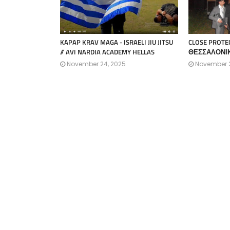
KAPAP KRAV MAGA - ISRAELI JIU JITSU
CLOSE PROTE
// AVI NARDIA ACADEMY HELLAS
ΘΕΣΣΑΛΟΝΙ
November 24, 2025
November 2