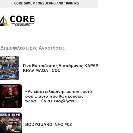
CORE GROUP CONSULTING AND TRAINING
 Δημοφιλέστερες Αναρτήσεις
Γίνε Εκπαιδευτής Αυτοάμυνας KAPAP
KRAV MAGA - CDC
«Αν είσαι ειλικρινής με τον εαυτό
σου… αυτό που θα ακούσεις
τώρα… θα σε ενοχλήσει.»
BODYGUARD INFO #02