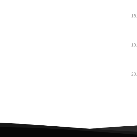
18
19
20