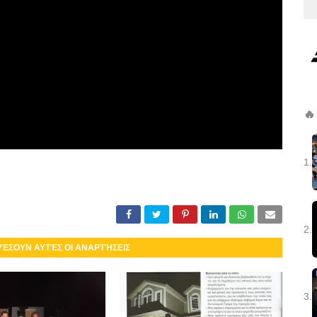
🔥
1.
2.
ΡΈΣΟΥΝ ΑΥΤΈΣ ΟΙ ΑΝΑΡΤΉΣΕΙΣ
3.