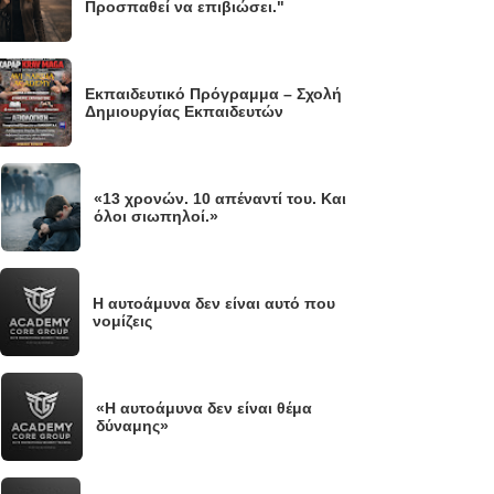
Προσπαθεί να επιβιώσει."
Εκπαιδευτικό Πρόγραμμα – Σχολή
Δημιουργίας Εκπαιδευτών
«13 χρονών. 10 απέναντί του. Και
.
όλοι σιωπηλοί.»
Η αυτοάμυνα δεν είναι αυτό που
νομίζεις
«Η αυτοάμυνα δεν είναι θέμα
.
δύναμης»