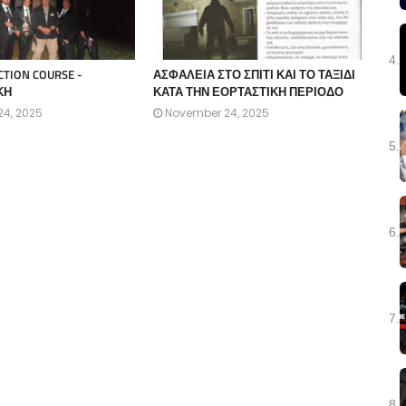
4.
CTION COURSE -
ΑΣΦΑΛΕΙΑ ΣΤΟ ΣΠΙΤΙ ΚΑΙ ΤΟ ΤΑΞΙΔΙ
ΚΗ
ΚΑΤΑ ΤΗΝ ΕΟΡΤΑΣΤΙΚΗ ΠΕΡΙΟΔΟ
4, 2025
November 24, 2025
5.
6.
7.
8.