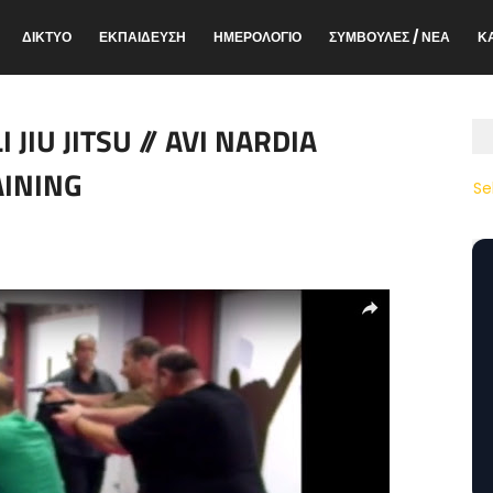
ΔΙΚΤΥΟ
ΕΚΠΑΙΔΕΥΣΗ
ΗΜΕΡΟΛΟΓΙΟ
ΣΥΜΒΟΥΛΕΣ / ΝΕΑ
Κ
JIU JITSU // AVI NARDIA
AINING
Se