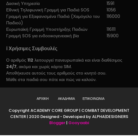
Δασική Υπηρεσία
1591
Εθνική Τηλεφωνική Γραμμή για Παιδιά SOS
1056
Γραμμή για Εξαφανισμένα Παιδιά (Χαμόγελο του
116000
Παιδιού)
Ευρωπαϊκή Γραμμή Υποστήριξης Παιδιών
116111
Γραμμή SOS για ενδοοικογενειακή βία
15900
ℹ️ Χρήσιμες Συμβουλές
Ο αριθμός
112
λειτουργεί πανευρωπαϊκά και είναι διαθέσιμος
24/7
, ακόμα και χωρίς κάρτα SIM.
Αποθήκευσε αυτούς τους αριθμούς στο κινητό σου.
Μάθε στα παιδιά σου πότε και πώς να καλούν.
ΑΡΧΙΚΗ
ΑΚΑΔΗΜΙΑ
ΕΠΙΚΟΙΝΩΝΙΑ
Copyright ACADEMY CORE GROUP | COMBAT DEVELOPMENT
CENTER | 2020 Designed - Developed by ALPHA|DESIGNERS
Blogger
|
Gooyaabi