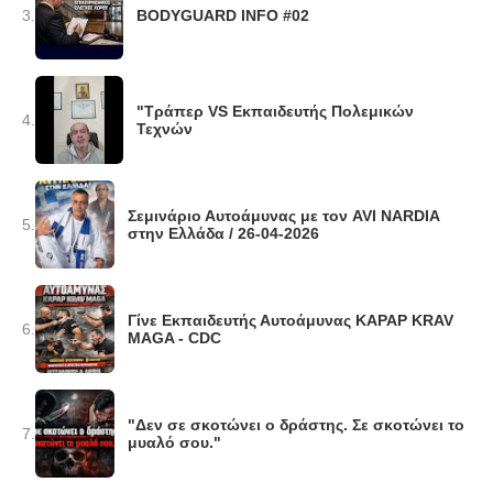
3.
BODYGUARD INFO #02
"Τράπερ VS Εκπαιδευτής Πολεμικών
4.
Τεχνών
Σεμινάριο Αυτοάμυνας με τον AVI NARDIA
5.
στην Ελλάδα / 26-04-2026
Γίνε Εκπαιδευτής Αυτοάμυνας KAPAP KRAV
6.
MAGA - CDC
"Δεν σε σκοτώνει ο δράστης. Σε σκοτώνει το
7.
μυαλό σου."