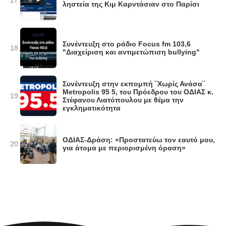
17.
ληστεία της Κιμ Καρντάσιαν στο Παρίσι
Συνέντευξη στο ράδιο Focus fm 103,6
18.
"Διαχείριση και αντιμετώπιση bullying"
Συνέντευξη στην εκπομπή ¨Χωρίς Ανάσα¨
Metropolis 95 5, του Πρόεδρου του ΟΔΙΑΣ κ.
19.
Στέφανου Λιατόπουλου με θέμα την
εγκληματικότητα
ΟΔΙΑΣ-Δράση: «Προστατεύω τον εαυτό μου,
20.
για άτομα με περιορισμένη όραση»