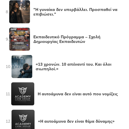
"Η γυναίκα δεν υπερβάλλει. Προσπαθεί να
8.
επιβιώσει."
Εκπαιδευτικό Πρόγραμμα – Σχολή
9.
Δημιουργίας Εκπαιδευτών
«13 χρονών. 10 απέναντί του. Και όλοι
10.
σιωπηλοί.»
11.
Η αυτοάμυνα δεν είναι αυτό που νομίζεις
12.
«Η αυτοάμυνα δεν είναι θέμα δύναμης»