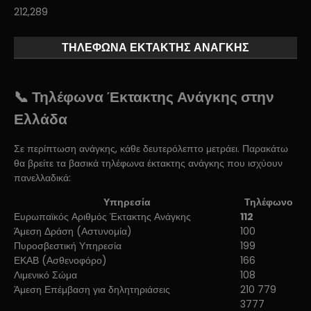
212,289
ΤΗΛΕΦΩΝΑ ΕΚΤΑΚΤΗΣ ΑΝΑΓΚΗΣ
📞 Τηλέφωνα Έκτακτης Ανάγκης στην
Ελλάδα
Σε περίπτωση ανάγκης, κάθε δευτερόλεπτο μετράει. Παρακάτω
θα βρείτε τα βασικά τηλέφωνα έκτακτης ανάγκης που ισχύουν
πανελλαδικά:
Υπηρεσία
Τηλέφωνο
Ευρωπαϊκός Αριθμός Έκτακτης Ανάγκης
112
Άμεση Δράση (Αστυνομία)
100
Πυροσβεστική Υπηρεσία
199
ΕΚΑΒ (Ασθενοφόρο)
166
Λιμενικό Σώμα
108
Άμεση Επέμβαση για δηλητηριάσεις
210 779
3777