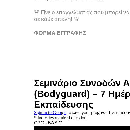
🚨
Γίνε ο επαγγελματίας που μπορεί να
σε κάθε απειλή!
🚨
ΦΟΡΜΑ ΕΓΓΡΑΦΗΣ