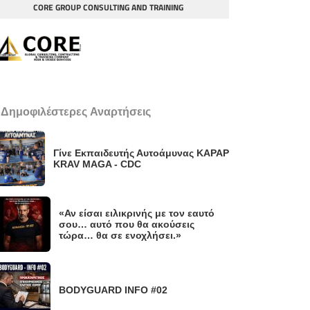
CORE GROUP CONSULTING AND TRAINING
 Δημοφιλέστερες Αναρτήσεις
Γίνε Εκπαιδευτής Αυτοάμυνας KAPAP
KRAV MAGA - CDC
«Αν είσαι ειλικρινής με τον εαυτό
σου… αυτό που θα ακούσεις
τώρα… θα σε ενοχλήσει.»
BODYGUARD INFO #02