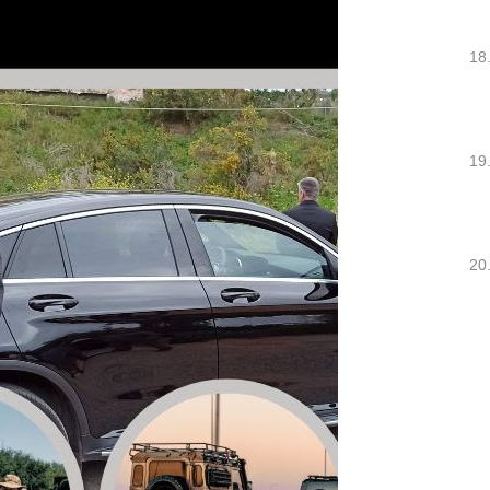
18
19
20