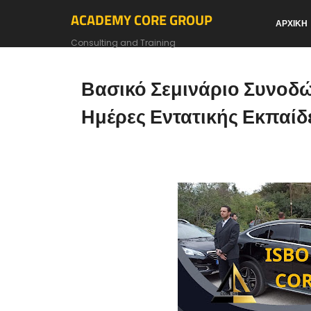
ACADEMY CORE GROUP
ΑΡΧΙΚΗ
Consulting and Training
Βασικό Σεμινάριο Συνοδώ
Ημέρες Εντατικής Εκπαί