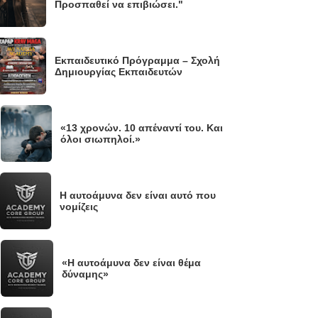
Προσπαθεί να επιβιώσει."
Εκπαιδευτικό Πρόγραμμα – Σχολή
Δημιουργίας Εκπαιδευτών
«13 χρονών. 10 απέναντί του. Και
.
όλοι σιωπηλοί.»
Η αυτοάμυνα δεν είναι αυτό που
νομίζεις
«Η αυτοάμυνα δεν είναι θέμα
.
δύναμης»