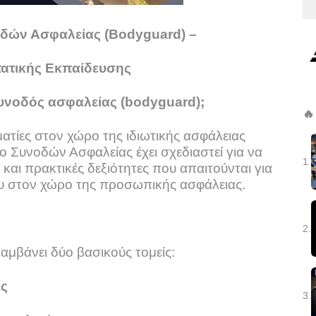
οδών Ασφαλείας (Bodyguard) –
τατικής Εκπαίδευσης
συνοδός ασφαλείας (bodyguard);
🔥
ατίες στον χώρο της ιδιωτικής ασφάλειας
ο Συνοδών Ασφαλείας έχει σχεδιαστεί για να
1.
 και πρακτικές δεξιότητες που απαιτούνται για
ου στον χώρο της προσωπικής ασφάλειας.
2.
λαμβάνει δύο βασικούς τομείς:
ες
3.