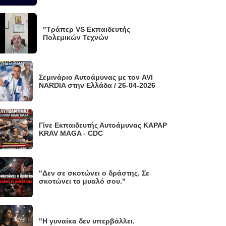
"Τράπερ VS Εκπαιδευτής
Πολεμικών Τεχνών
Σεμινάριο Αυτοάμυνας με τον AVI
NARDIA στην Ελλάδα / 26-04-2026
Γίνε Εκπαιδευτής Αυτοάμυνας KAPAP
KRAV MAGA - CDC
"Δεν σε σκοτώνει ο δράστης. Σε
σκοτώνει το μυαλό σου."
"Η γυναίκα δεν υπερβάλλει.