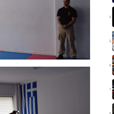
4.
5.
6.
7.
8.