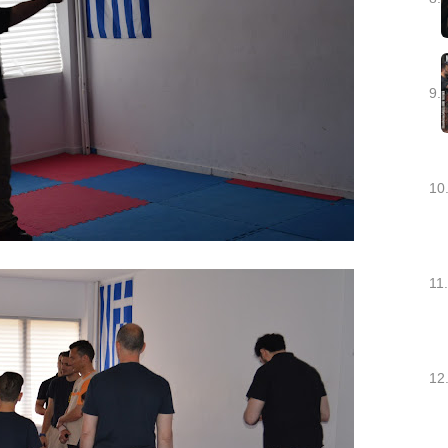
9.
10
11.
12