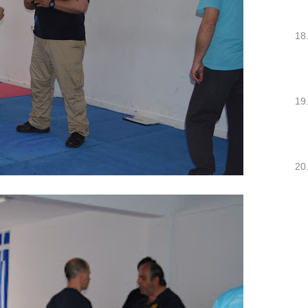
18
19
20