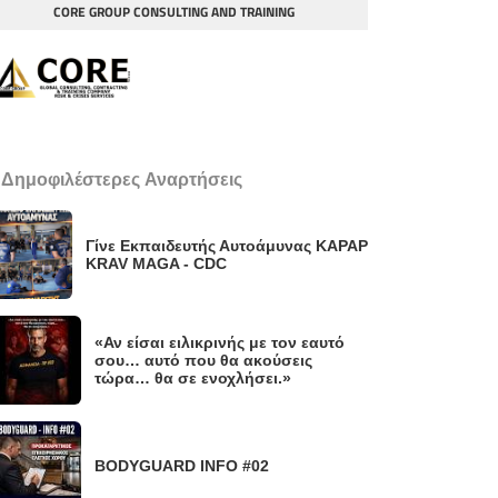
CORE GROUP CONSULTING AND TRAINING
 Δημοφιλέστερες Αναρτήσεις
Γίνε Εκπαιδευτής Αυτοάμυνας KAPAP
KRAV MAGA - CDC
«Αν είσαι ειλικρινής με τον εαυτό
σου… αυτό που θα ακούσεις
τώρα… θα σε ενοχλήσει.»
BODYGUARD INFO #02