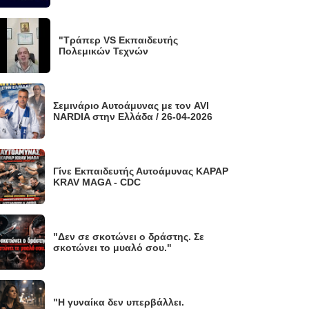
"Τράπερ VS Εκπαιδευτής
Πολεμικών Τεχνών
Σεμινάριο Αυτοάμυνας με τον AVI
NARDIA στην Ελλάδα / 26-04-2026
Γίνε Εκπαιδευτής Αυτοάμυνας KAPAP
KRAV MAGA - CDC
"Δεν σε σκοτώνει ο δράστης. Σε
σκοτώνει το μυαλό σου."
"Η γυναίκα δεν υπερβάλλει.