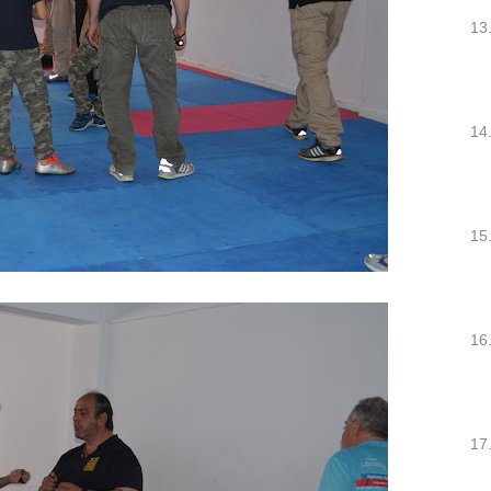
13
14
15
16
17