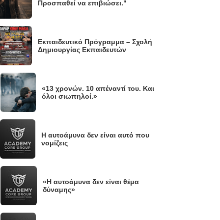
Προσπαθεί να επιβιώσει."
Εκπαιδευτικό Πρόγραμμα – Σχολή
Δημιουργίας Εκπαιδευτών
«13 χρονών. 10 απέναντί του. Και
.
όλοι σιωπηλοί.»
Η αυτοάμυνα δεν είναι αυτό που
νομίζεις
«Η αυτοάμυνα δεν είναι θέμα
.
δύναμης»