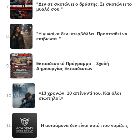
"Δεν σε σκοτώνει ο δράστης. Σε σκοτώνει το
7.
μυαλό σου."
"Η γυναίκα δεν υπερβάλλει. Προσπαθεί να
8.
επιβιώσει."
Εκπαιδευτικό Πρόγραμμα – Σχολή
9.
Δημιουργίας Εκπαιδευτών
«13 χρονών. 10 απέναντί του. Και όλοι
10.
σιωπηλοί.»
11.
Η αυτοάμυνα δεν είναι αυτό που νομίζεις