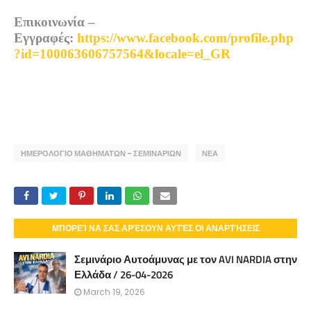
Επικοινωνία –
Εγγραφές:
https://www.facebook.com/profile.php
?id=100063606757564&locale=el_GR
ΗΜΕΡΟΛΟΓΙΟ ΜΑΘΗΜΑΤΩΝ - ΣΕΜΙΝΑΡΙΩΝ
ΝΕΑ
ΜΠΟΡΕΊ ΝΑ ΣΑΣ ΑΡΈΣΟΥΝ ΑΥΤΈΣ ΟΙ ΑΝΑΡΤΉΣΕΙΣ
Σεμινάριο Αυτοάμυνας με τον AVI NARDIA στην
Ελλάδα / 26-04-2026
March 19, 2026