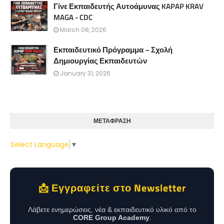
Γίνε Εκπαιδευτής Αυτοάμυνας KAPAP KRAV
MAGA - CDC
March 08, 2026
Εκπαιδευτικό Πρόγραμμα – Σχολή
Δημιουργίας Εκπαιδευτών
January 31, 2026
ΜΕΤΑΦΡΑΣΗ
Select Language
▼
📩 Εγγραφείτε στο Newsletter
Λάβετε ενημερώσεις, νέα & εκπαιδευτικό υλικό από το
CORE Group Academy
.