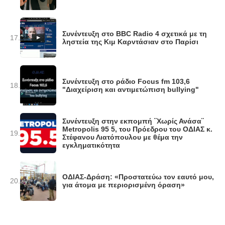
Συνέντευξη στο BBC Radio 4 σχετικά με τη
17.
ληστεία της Κιμ Καρντάσιαν στο Παρίσι
Συνέντευξη στο ράδιο Focus fm 103,6
18.
"Διαχείριση και αντιμετώπιση bullying"
Συνέντευξη στην εκπομπή ¨Χωρίς Ανάσα¨
Metropolis 95 5, του Πρόεδρου του ΟΔΙΑΣ κ.
19.
Στέφανου Λιατόπουλου με θέμα την
εγκληματικότητα
ΟΔΙΑΣ-Δράση: «Προστατεύω τον εαυτό μου,
20.
για άτομα με περιορισμένη όραση»