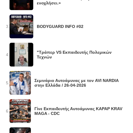
ενοχλήσει.»
3.
BODYGUARD INFO #02
"Τράπερ VS Εκπαιδευτής Πολεμικών
4.
Τεχνών
Σεμινάριο Αυτοάμυνας με τον AVI NARDIA
5.
στην Ελλάδα / 26-04-2026
Γίνε Εκπαιδευτής Αυτοάμυνας KAPAP KRAV
6.
MAGA - CDC