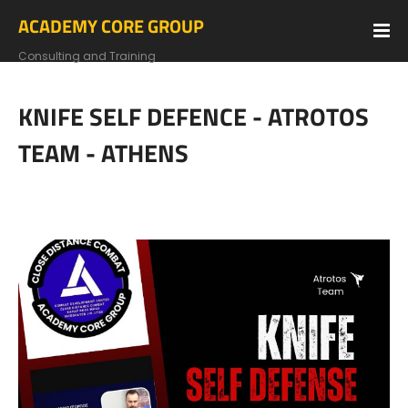
ACADEMY CORE GROUP
Consulting and Training
KNIFE SELF DEFENCE - ATROTOS
TEAM - ATHENS