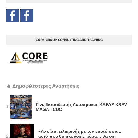
CORE GROUP CONSULTING AND TRAINING
🔥 Δημοφιλέστερες Αναρτήσεις
Γίνε Εκπαιδευτής Αυτοάμυνας KAPAP KRAV
1.
MAGA - CDC
«Αν είσαι ειλικρινής με τον εαυτό σου…
2.
αυτό που θα ακούσεις τώρα… θα σε