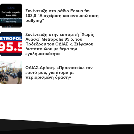
Συνέντευξη στο ράδιο Focus fm
.
103,6 "Διαχείριση και αντιμετώπιση
bullying"
Συνέντευξη στην εκπομπή ¨Χωρίς
Ανάσα¨ Metropolis 95 5, του
.
Πρόεδρου του ΟΔΙΑΣ κ. Στέφανου
Λιατόπουλου με θέμα την
εγκληματικότητα
ΟΔΙΑΣ-Δράση: «Προστατεύω τον
.
εαυτό μου, για άτομα με
περιορισμένη όραση»