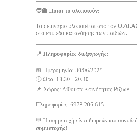
🧑‍🏫
Ποιοι το υλοποιούν:
Το σεμινάριο υλοποιείται από τον
Ο.ΔΙ.ΑΣ
στο επίπεδο κατανόησης των παιδιών.
📍
Πληροφορίες διεξαγωγής:
📅
Ημερομηνία: 30/06/2025
🕐
Ώρα: 18.30 - 20.30
📌
Χώρος: Αίθουσα Κοινότ
Πληροφορίες: 6978 206 615
💬
Η συμμετοχή είναι
δωρεάν
και συνοδε
συμμετοχής
!