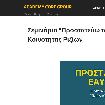
ACADEMY CORE GROUP
ΑΡΧΙΚΗ
Consulting and Training
Σεμινάριο "Προστατεύω τ
Κοινότητας Ριζίων