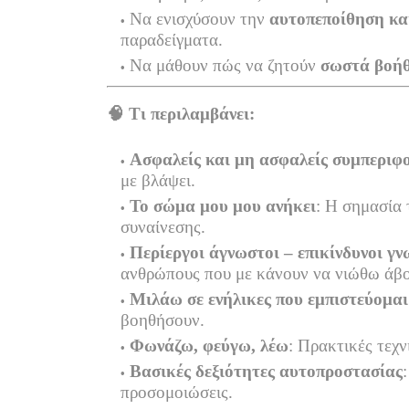
Να ενισχύσουν την
αυτοπεποίθηση και
παραδείγματα.
Να μάθουν πώς να ζητούν
σωστά βοήθ
🧠
Τι περιλαμβάνει:
Ασφαλείς και μη ασφαλείς συμπεριφ
με βλάψει.
Το σώμα μου μου ανήκει
: Η σημασία 
συναίνεσης.
Περίεργοι άγνωστοι – επικίνδυνοι γν
ανθρώπους που με κάνουν να νιώθω άβ
Μιλάω σε ενήλικες που εμπιστεύομαι
βοηθήσουν.
Φωνάζω, φεύγω, λέω
: Πρακτικές τεχν
Βασικές δεξιότητες αυτοπροστασίας
προσομοιώσεις.