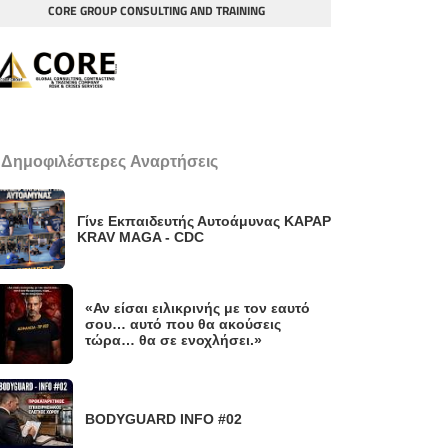
CORE GROUP CONSULTING AND TRAINING
 Δημοφιλέστερες Αναρτήσεις
Γίνε Εκπαιδευτής Αυτοάμυνας KAPAP
KRAV MAGA - CDC
«Αν είσαι ειλικρινής με τον εαυτό
σου… αυτό που θα ακούσεις
τώρα… θα σε ενοχλήσει.»
BODYGUARD INFO #02