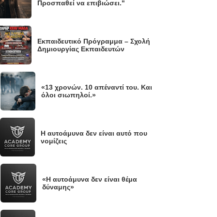
Προσπαθεί να επιβιώσει."
Εκπαιδευτικό Πρόγραμμα – Σχολή
Δημιουργίας Εκπαιδευτών
«13 χρονών. 10 απέναντί του. Και
.
όλοι σιωπηλοί.»
Η αυτοάμυνα δεν είναι αυτό που
νομίζεις
«Η αυτοάμυνα δεν είναι θέμα
.
δύναμης»