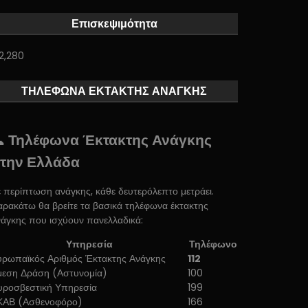
Επισκεψιμότητα
2,280
ΤΗΛΕΦΩΝΑ ΕΚΤΑΚΤΗΣ ΑΝΑΓΚΗΣ
 Τηλέφωνα Έκτακτης Ανάγκης
την Ελλάδα
 περίπτωση ανάγκης, κάθε δευτερόλεπτο μετράει.
ρακάτω θα βρείτε τα βασικά τηλέφωνα έκτακτης
άγκης που ισχύουν πανελλαδικά:
Υπηρεσία
Τηλέφωνο
υρωπαϊκός Αριθμός Έκτακτης Ανάγκης
112
μεση Δράση (Αστυνομία)
100
υροσβεστική Υπηρεσία
199
ΚΑΒ (Ασθενοφόρο)
166