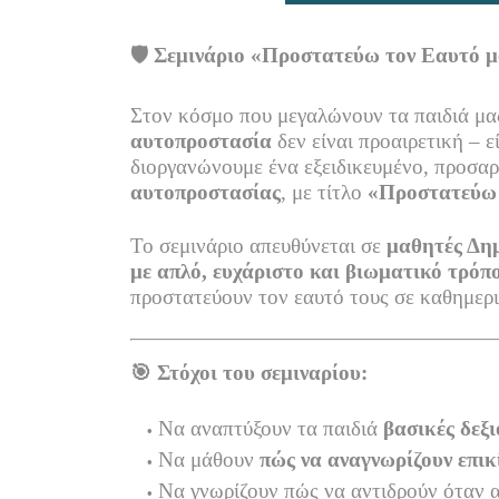
🛡️
Σεμινάριο «Προστατεύω τον Εαυτό 
Στον κόσμο που μεγαλώνουν τα παιδιά μα
αυτοπροστασία
δεν είναι προαιρετική – ε
διοργανώνουμε ένα εξειδικευμένο, προσα
αυτοπροστασίας
, με τίτλο
«Προστατεύω 
Το σεμινάριο απευθύνεται σε
μαθητές Δη
με απλό, ευχάριστο και βιωματικό τρόπ
προστατεύουν τον εαυτό τους σε καθημερι
🎯
Στόχοι του σεμιναρίου:
Να αναπτύξουν τα παιδιά
βασικές δεξ
Να μάθουν
πώς να αναγνωρίζουν επικ
Να γνωρίζουν πώς να αντιδρούν όταν 