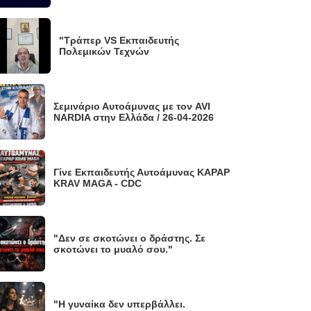
"Τράπερ VS Εκπαιδευτής
Πολεμικών Τεχνών
Σεμινάριο Αυτοάμυνας με τον AVI
NARDIA στην Ελλάδα / 26-04-2026
Γίνε Εκπαιδευτής Αυτοάμυνας KAPAP
KRAV MAGA - CDC
"Δεν σε σκοτώνει ο δράστης. Σε
σκοτώνει το μυαλό σου."
"Η γυναίκα δεν υπερβάλλει.