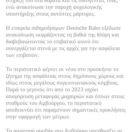
στήριξή του στα θύματα και τις οικογένειές τους,
ενώ ανακοίνωσε την παροχή ψυχολογικής
υποστήριξης στους αυτόπτες μάρτυρες.
Η εταιρεία σιδηροδρόμων
Deutsche
Bahn
εξέδωσε
ανακοίνωση εκφράζοντας τη βαθιά της θλίψη και
διαβεβαιώνοντας το επιβατικό κοινό ότι
συνεργάζεται στενά με τις αρχές για την ασφάλεια
των επιβατών.
Το περιστατικό φέρνει εκ νέου στο προσκήνιο το
ζήτημα της ασφάλειας στους δημόσιους χώρους και
ιδίως στους μεγάλους συγκοινωνιακούς κόμβους.
Παρά το γεγονός ότι από το 2023 ισχύει
απαγόρευση μεταφοράς μαχαιριών και όπλων στους
σταθμούς του Αμβούργου, το περιστατικό
αποδεικνύει ότι παραμένουν σημαντικές προκλήσεις
στην εφαρμογή των μέτρων.
Το αιματηρό συμβάν στο Αμβούργο υπενθυμίζει με