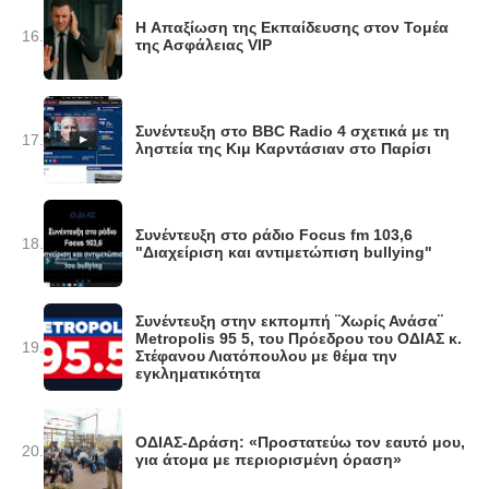
H Απαξίωση της Εκπαίδευσης στον Τομέα
16.
της Ασφάλειας VIP
Συνέντευξη στο BBC Radio 4 σχετικά με τη
17.
ληστεία της Κιμ Καρντάσιαν στο Παρίσι
Συνέντευξη στο ράδιο Focus fm 103,6
18.
"Διαχείριση και αντιμετώπιση bullying"
Συνέντευξη στην εκπομπή ¨Χωρίς Ανάσα¨
Metropolis 95 5, του Πρόεδρου του ΟΔΙΑΣ κ.
19.
Στέφανου Λιατόπουλου με θέμα την
εγκληματικότητα
ΟΔΙΑΣ-Δράση: «Προστατεύω τον εαυτό μου,
20.
για άτομα με περιορισμένη όραση»