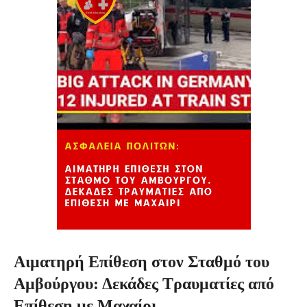
Αιματηρή Επίθεση στον Σταθμό του
Αμβούργου: Δεκάδες Τραυματίες από
Επίθεση με Μαχαίρι