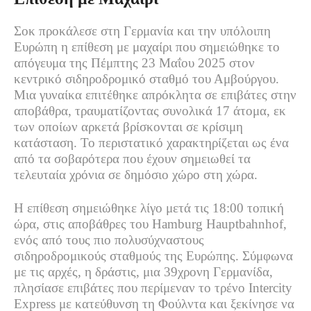
Σοκ προκάλεσε στη Γερμανία και την υπόλοιπη
Ευρώπη η επίθεση με μαχαίρι που σημειώθηκε το
απόγευμα της Πέμπτης 23 Μαΐου 2025 στον
κεντρικό σιδηροδρομικό σταθμό του Αμβούργου.
Μια γυναίκα επιτέθηκε απρόκλητα σε επιβάτες στην
αποβάθρα, τραυματίζοντας συνολικά 17 άτομα, εκ
των οποίων αρκετά βρίσκονται σε κρίσιμη
κατάσταση. Το περιστατικό χαρακτηρίζεται ως ένα
από τα σοβαρότερα που έχουν σημειωθεί τα
τελευταία χρόνια σε δημόσιο χώρο στη χώρα.
Η επίθεση σημειώθηκε λίγο μετά τις 18:00 τοπική
ώρα, στις αποβάθρες του
Hamburg
Hauptbahnhof
,
ενός από τους πιο πολυσύχναστους
σιδηροδρομικούς σταθμούς της Ευρώπης. Σύμφωνα
με τις αρχές, η δράστις, μια 39χρονη Γερμανίδα,
πλησίασε επιβάτες που περίμεναν το τρένο
Intercity
Express
με κατεύθυνση τη Φούλντα και ξεκίνησε να