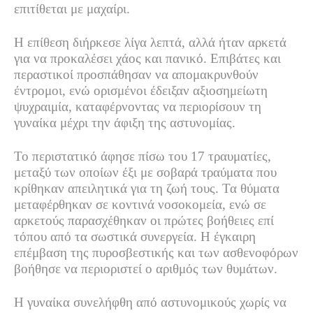
επιτίθεται με μαχαίρι.
Η επίθεση διήρκεσε λίγα λεπτά, αλλά ήταν αρκετά
για να προκαλέσει χάος και πανικό. Επιβάτες και
περαστικοί προσπάθησαν να απομακρυνθούν
έντρομοι, ενώ ορισμένοι έδειξαν αξιοσημείωτη
ψυχραιμία, καταφέρνοντας να περιορίσουν τη
γυναίκα μέχρι την άφιξη της αστυνομίας.
Το περιστατικό άφησε πίσω του 17 τραυματίες,
μεταξύ των οποίων έξι με σοβαρά τραύματα που
κρίθηκαν απειλητικά για τη ζωή τους. Τα θύματα
μεταφέρθηκαν σε κοντινά νοσοκομεία, ενώ σε
αρκετούς παρασχέθηκαν οι πρώτες βοήθειες επί
τόπου από τα σωστικά συνεργεία. Η έγκαιρη
επέμβαση της πυροσβεστικής και των ασθενοφόρων
βοήθησε να περιοριστεί ο αριθμός των θυμάτων.
Η γυναίκα συνελήφθη από αστυνομικούς χωρίς να