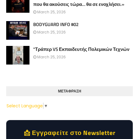
που θα ακούσεις τώρα… θα σε ενοχλήσει.»
March 25, 2026
BODYGUARD INFO #02
March 25, 2026
"Τράπερ VS Εκπαιδευτής Πολεμικών Τεχνών
March 25, 2026
ΜΕΤΑΦΡΑΣΗ
Select Language
▼
📩 Εγγραφείτε στο Newsletter