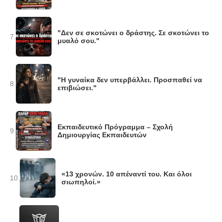
"Δεν σε σκοτώνει ο δράστης. Σε σκοτώνει το
7.
μυαλό σου."
"Η γυναίκα δεν υπερβάλλει. Προσπαθεί να
8.
επιβιώσει."
Εκπαιδευτικό Πρόγραμμα – Σχολή
9.
Δημιουργίας Εκπαιδευτών
«13 χρονών. 10 απέναντί του. Και όλοι
10.
σιωπηλοί.»