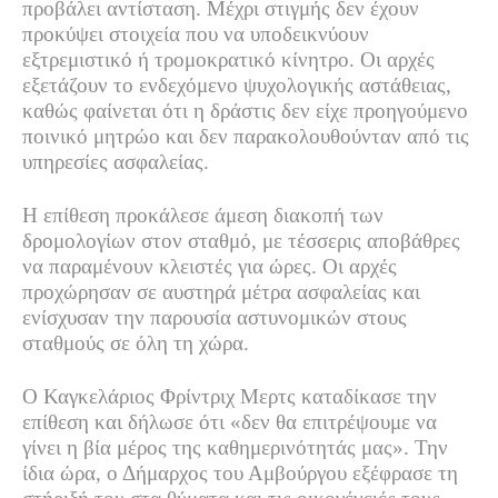
προβάλει αντίσταση. Μέχρι στιγμής δεν έχουν
προκύψει στοιχεία που να υποδεικνύουν
εξτρεμιστικό ή τρομοκρατικό κίνητρο. Οι αρχές
εξετάζουν το ενδεχόμενο ψυχολογικής αστάθειας,
καθώς φαίνεται ότι η δράστις δεν είχε προηγούμενο
ποινικό μητρώο και δεν παρακολουθούνταν από τις
υπηρεσίες ασφαλείας.
Η επίθεση προκάλεσε άμεση διακοπή των
δρομολογίων στον σταθμό, με τέσσερις αποβάθρες
να παραμένουν κλειστές για ώρες. Οι αρχές
προχώρησαν σε αυστηρά μέτρα ασφαλείας και
ενίσχυσαν την παρουσία αστυνομικών στους
σταθμούς σε όλη τη χώρα.
Ο Καγκελάριος Φρίντριχ Μερτς καταδίκασε την
επίθεση και δήλωσε ότι «δεν θα επιτρέψουμε να
γίνει η βία μέρος της καθημερινότητάς μας». Την
ίδια ώρα, ο Δήμαρχος του Αμβούργου εξέφρασε τη