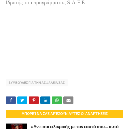
Ιδρυτής του προγράμματος S.A.F.E.
ΣΥΜΒΟΥΛΕΣ ΓΙΑ ΤΗΝ ΑΣΦΑΛΕΙΑ ΣΑΣ
ΜΠΟΡΕΊ ΝΑ ΣΑΣ ΑΡΈΣΟΥΝ ΑΥΤΈΣ ΟΙ ΑΝΑΡΤΉΣΕΙΣ
«Αν είσαι ειλικρινής με τον εαυτό σου… αυτό