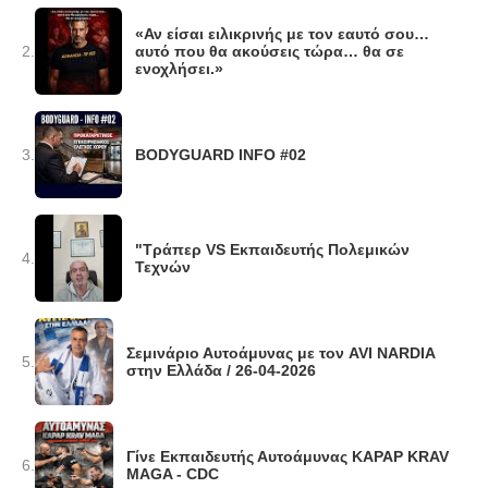
«Αν είσαι ειλικρινής με τον εαυτό σου…
2.
αυτό που θα ακούσεις τώρα… θα σε
ενοχλήσει.»
3.
BODYGUARD INFO #02
"Τράπερ VS Εκπαιδευτής Πολεμικών
4.
Τεχνών
Σεμινάριο Αυτοάμυνας με τον AVI NARDIA
5.
στην Ελλάδα / 26-04-2026
Γίνε Εκπαιδευτής Αυτοάμυνας KAPAP KRAV
6.
MAGA - CDC