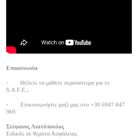
Επικοινωνία
·
Θέλετε να μάθετε περισσότερα για το
S.A.F.E.;
·
Επικοινωνήστε μαζί μας στο +30 6947 847
969.
Στέφανος Λιατόπουλος
Ειδικός σε θέματα Ασφάλειας