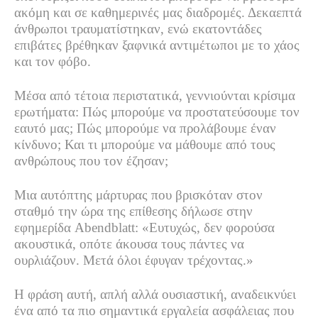
ακόμη και σε καθημερινές μας διαδρομές. Δεκαεπτά
άνθρωποι τραυματίστηκαν, ενώ εκατοντάδες
επιβάτες βρέθηκαν ξαφνικά αντιμέτωποι με το χάος
και τον φόβο.
Μέσα από τέτοια περιστατικά, γεννιούνται κρίσιμα
ερωτήματα: Πώς μπορούμε να προστατεύσουμε τον
εαυτό μας; Πώς μπορούμε να προλάβουμε έναν
κίνδυνο; Και τι μπορούμε να μάθουμε από τους
ανθρώπους που τον έζησαν;
Μια αυτόπτης μάρτυρας που βρισκόταν στον
σταθμό την ώρα της επίθεσης δήλωσε στην
εφημερίδα
Abendblatt
: «Ευτυχώς, δεν φορούσα
ακουστικά, οπότε άκουσα τους πάντες να
ουρλιάζουν. Μετά όλοι έφυγαν τρέχοντας.»
Η φράση αυτή, απλή αλλά ουσιαστική, αναδεικνύει
ένα από τα πιο σημαντικά εργαλεία ασφάλειας που