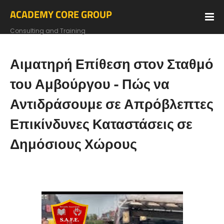
ACADEMY CORE GROUP
Consulting and Training
Αιματηρή Επίθεση στον Σταθμό
του Αμβούργου - Πώς να
Αντιδράσουμε σε Απρόβλεπτες
Επικίνδυνες Καταστάσεις σε
Δημόσιους Χώρους