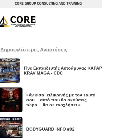
CORE GROUP CONSULTING AND TRAINING
 Δημοφιλέστερες Αναρτήσεις
Γίνε Εκπαιδευτής Αυτοάμυνας KAPAP
KRAV MAGA - CDC
«Αν είσαι ειλικρινής με τον εαυτό
σου… αυτό που θα ακούσεις
τώρα… θα σε ενοχλήσει.»
BODYGUARD INFO #02