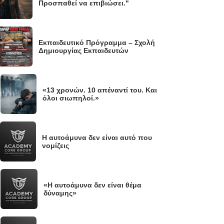
Προσπαθεί να επιβιώσει."
Εκπαιδευτικό Πρόγραμμα – Σχολή
Δημιουργίας Εκπαιδευτών
«13 χρονών. 10 απέναντί του. Και
.
όλοι σιωπηλοί.»
Η αυτοάμυνα δεν είναι αυτό που
νομίζεις
«Η αυτοάμυνα δεν είναι θέμα
.
δύναμης»