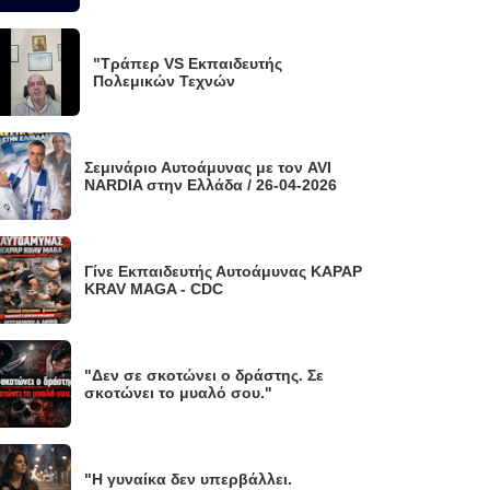
"Τράπερ VS Εκπαιδευτής
Πολεμικών Τεχνών
Σεμινάριο Αυτοάμυνας με τον AVI
NARDIA στην Ελλάδα / 26-04-2026
Γίνε Εκπαιδευτής Αυτοάμυνας KAPAP
KRAV MAGA - CDC
"Δεν σε σκοτώνει ο δράστης. Σε
σκοτώνει το μυαλό σου."
"Η γυναίκα δεν υπερβάλλει.