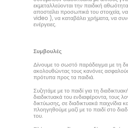
εκµεταλλεύονται την παιδική αθωότητα
αποστείλει προσωπικά του στοιχεία, 
video
), να καταβάλει χρήµατα, να συν
ενέργειες.
Συμβουλές
Δίνουμε το σωστό παράδειγμα με τη δ
ακολουθώντας τους κανόνες ασφαλούς 
πρότυπα προς τα παιδιά.
Συζητάμε με το παιδί για τη διαδικτυα
διαδικτυακά του ενδιαφέροντα, τους λ
δικτύωσης, σε διαδικτυακά παιχνίδια 
πλοηγηθούμε μαζί με το παιδί στο διαδ
του.