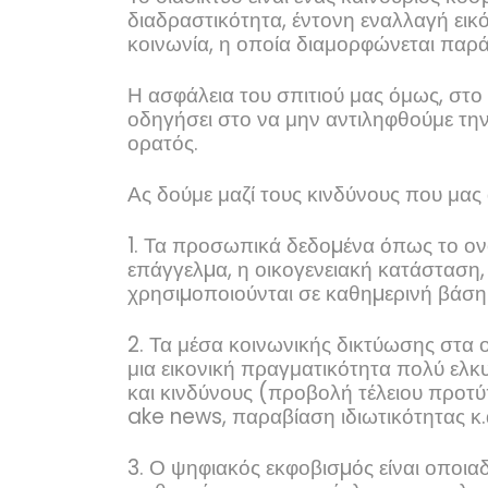
διαδραστικότητα, έντονη εναλλαγή εικό
κοινωνία, η οποία διαμορφώνεται παρ
Η ασφάλεια του σπιτιού μας όμως, στο 
οδηγήσει στο να μην αντιληφθούμε την 
ορατός.
Ας δούμε μαζί τους κινδύνους που μας
1. Τα προσωπικά δεδοµένα όπως το ονο
επάγγελµα, η οικογενειακή κατάσταση,
χρησιµοποιούνται σε καθηµερινή βάση 
2. Τα μέσα κοινωνικής δικτύωσης στα
μια εικονική πραγματικότητα πολύ ελκυ
και κινδύνους (προβολή τέλειου προτ
ake
news
, παραβίαση ιδιωτικότητας κ.
3. Ο ψηφιακός εκφοβισµός είναι οποι