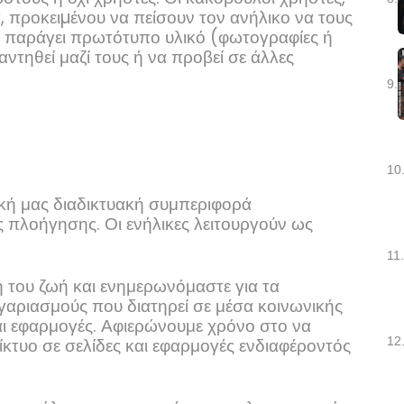
, προκειµένου να πείσουν τον ανήλικο να τους
να παράγει πρωτότυπο υλικό (φωτογραφίες ή
αντηθεί μαζί τους ή να προβεί σε άλλες
9.
10
ική μας διαδικτυακή συμπεριφορά
πλοήγησης. Οι ενήλικες λειτουργούν ως
11.
κή του ζωή και ενημερωνόμαστε για τα
ογαριασμούς που διατηρεί σε μέσα κοινωνικής
και εφαρμογές. Αφιερώνουμε χρόνο στο να
ίκτυο σε σελίδες και εφαρμογές ενδιαφέροντός
12