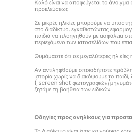
Καλό είναι να αποφεύγεται το άνοιγμ
προελεύσεως.
Σε μικρές ηλικίες μπορούμε να υποστη
στο διαδίκτυο, εγκαθιστώντας εφαρμογ
παιδιά να πλοηγηθούν με ασφάλεια στο 
περιεχόμενο των ιστοσελίδων που επισ
Θυμόμαστε ότι σε μεγαλύτερες ηλικίες 
Αν αντιληφθούμε οποιοδήποτε πρόβλη
ιστορία χωρίς να διακόψουμε το παιδί,
(
screen
shot
φωτογραφιών/μηνυμάτων)
ζητάμε τη βοήθεια των ειδικών.
Οδηγίες προς ανηλίκους για προστα
Το διαδίκτυο είναι ένας καινούριος κ