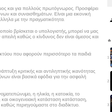
όσμος και για πολλούς πρωτόγνωρος. Προσφέρει
νων και συναισθημάτων. Είναι μια εικονική
άλληλα με την πραγματικότητα.
οποίο βρίσκεται ο υπολογιστής, μπορεί να μας
 απειλή καθώς ο κίνδυνος δεν είναι άμεσος και
🔥
δικτύου που αφορούν περισσότερο τα παιδιά
1.
πτυξη κριτικής και αντιληπτικής ικανότητας
ύνων είναι βασικά εφόδια για την ασφαλή
2.
µατεπώνυµο, η ηλικία, η κατοικία, το
ή και οικογενειακή κατάσταση κατάσταση,
 καθώς περιηγούμαστε στο διαδίκτυο.
3.