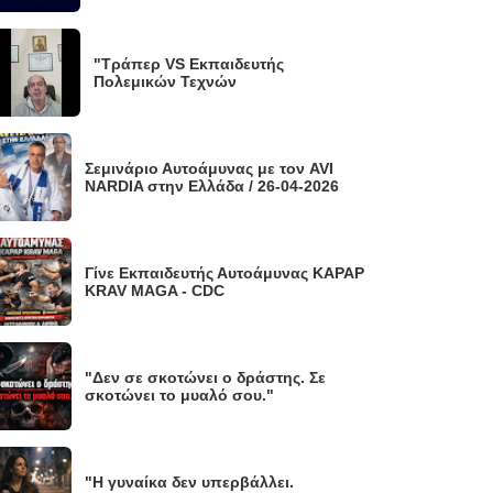
"Τράπερ VS Εκπαιδευτής
Πολεμικών Τεχνών
Σεμινάριο Αυτοάμυνας με τον AVI
NARDIA στην Ελλάδα / 26-04-2026
Γίνε Εκπαιδευτής Αυτοάμυνας KAPAP
KRAV MAGA - CDC
"Δεν σε σκοτώνει ο δράστης. Σε
σκοτώνει το μυαλό σου."
"Η γυναίκα δεν υπερβάλλει.