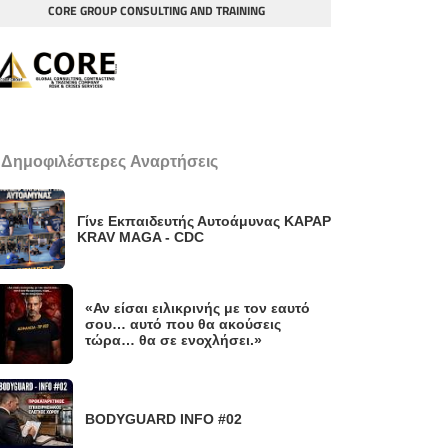
CORE GROUP CONSULTING AND TRAINING
 Δημοφιλέστερες Αναρτήσεις
Γίνε Εκπαιδευτής Αυτοάμυνας KAPAP
KRAV MAGA - CDC
«Αν είσαι ειλικρινής με τον εαυτό
σου… αυτό που θα ακούσεις
τώρα… θα σε ενοχλήσει.»
BODYGUARD INFO #02