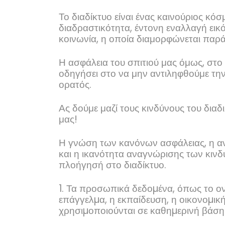
Το διαδίκτυο είναι ένας καινούριος κ
διαδραστικότητα, έντονη εναλλαγή εικό
κοινωνία, η οποία διαμορφώνεται παρ
Η ασφάλεια του σπιτιού μας όμως, στο 
οδηγήσει στο να μην αντιληφθούμε την
ορατός.
Ας δούμε μαζί τους κινδύνους του δια
μας!
Η γνώση των κανόνων ασφάλειας, η ανά
και η ικανότητα αναγνώρισης των κινδ
πλοήγησή στο διαδίκτυο.
1. Τα προσωπικά δεδοµένα, όπως το ονο
επάγγελµα, η εκπαίδευση, η οικονοµικ
χρησιµοποιούνται σε καθηµερινή βάση