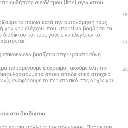
α οποιουδήποτε συνδέσμου (
link
) αγνώστου
18
ρίξουμε τα παιδιά κατά την αυτονόμησή τους
ή γονικού ελέγχου, που μπορεί να βοηθήσει τα
διαδίκτυο και τους γονείς να ελέγξουν το
κέπτονται.
19
η επικοινωνία βασίζεται στην εμπιστοσύνη.
μα παραμένουμε ψύχραιμοι, ακούμε όλη την
20
 διαφυλάσσουμε τα όποια αποδεικτικά στοιχεία
, αναφέρουμε το περιστατικό στις αρχές και
σία στο διαδίκτυο
όσμος και για πολλούς πρωτόγνωρος. Προσφέρει