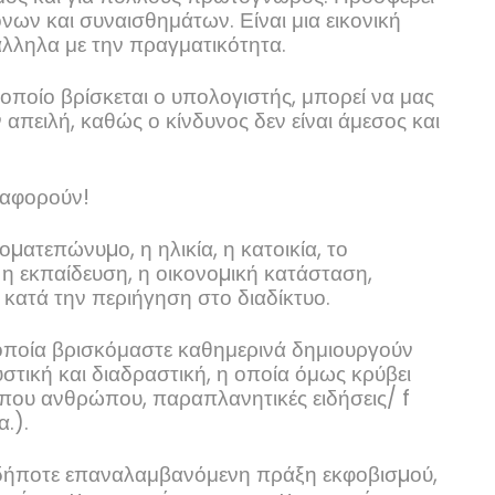
νων και συναισθημάτων. Είναι μια εικονική
άλληλα με την πραγματικότητα.
οποίο βρίσκεται ο υπολογιστής, μπορεί να μας
απειλή, καθώς ο κίνδυνος δεν είναι άμεσος και
 αφορούν!
µατεπώνυµο, η ηλικία, η κατοικία, το
 η εκπαίδευση, η οικονοµική κατάσταση,
κατά την περιήγηση στο διαδίκτυο.
 οποία βρισκόμαστε καθημερινά δημιουργούν
στική και διαδραστική, η οποία όμως κρύβει
ύπου ανθρώπου, παραπλανητικές ειδήσεις/
f
α.).
αδήποτε επαναλαμβανόμενη πράξη εκφοβισµού,