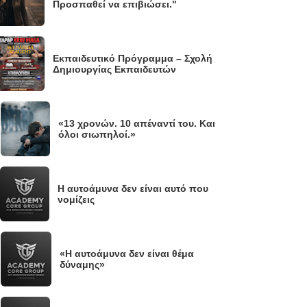
Προσπαθεί να επιβιώσει."
Εκπαιδευτικό Πρόγραμμα – Σχολή
Δημιουργίας Εκπαιδευτών
«13 χρονών. 10 απέναντί του. Και
.
όλοι σιωπηλοί.»
Η αυτοάμυνα δεν είναι αυτό που
νομίζεις
«Η αυτοάμυνα δεν είναι θέμα
.
δύναμης»